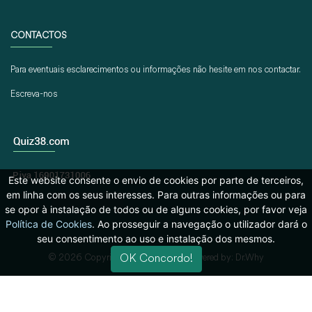
CONTACTOS
Para eventuais esclarecimentos ou informações não hesite em nos contactar.
Escreva-nos
Este website consente o envio de cookies por parte de terceiros,
em linha com os seus interesses. Para outras informações ou para
se opor à instalação de todos ou de alguns cookies, por favor veja
Política de Cookies
. Ao prosseguir a navegação o utilizador dará o
seu consentimento ao uso e instalação dos mesmos.
OK Concordo!
© 2026 Copyright:
Quiz38.com
| Powered by: Dr.Why