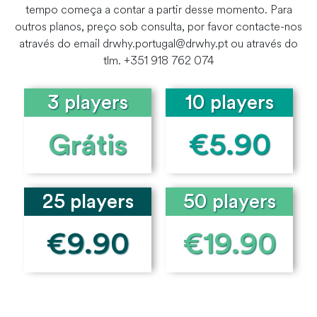
tempo começa a contar a partir desse momento. Para
outros planos, preço sob consulta, por favor contacte-nos
através do email drwhy.portugal@drwhy.pt ou através do
tlm. +351 918 762 074
3 players
10 players
Grátis
€5.90
25 players
50 players
€9.90
€19.90