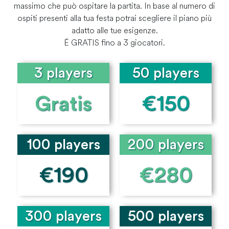
massimo che può ospitare la partita. In base al numero di
ospiti presenti alla tua festa potrai scegliere il piano più
adatto alle tue esigenze.
É GRATIS fino a 3 giocatori.
3 players
50 players
Gratis
€150
100 players
200 players
€190
€280
300 players
500 players